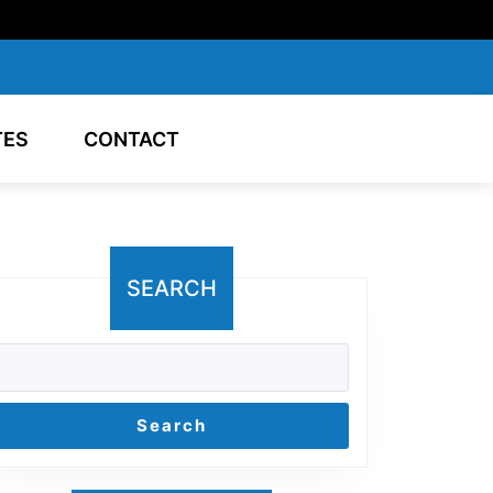
TES
CONTACT
SEARCH
Search