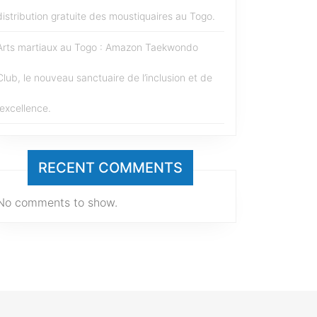
distribution gratuite des moustiquaires au Togo.
Arts martiaux au Togo : Amazon Taekwondo
Club, le nouveau sanctuaire de l’inclusion et de
l’excellence.
RECENT COMMENTS
No comments to show.