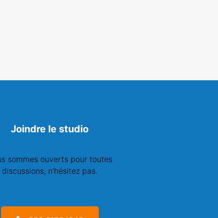
Joindre le studio
s sommes ouverts pour toutes
discussions, n’hésitez pas.