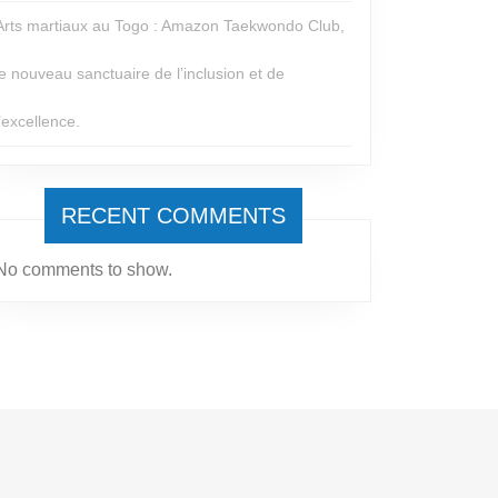
Arts martiaux au Togo : Amazon Taekwondo Club,
le nouveau sanctuaire de l’inclusion et de
l’excellence.
RECENT COMMENTS
No comments to show.