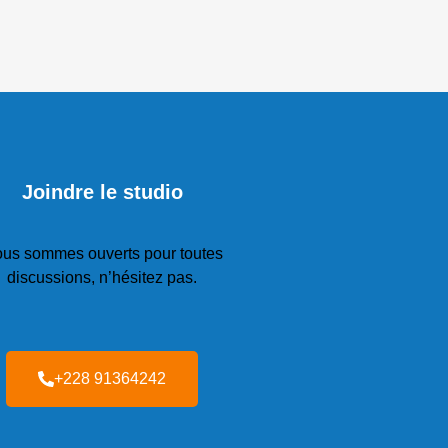
Joindre le studio
us sommes ouverts pour toutes
discussions, n’hésitez pas.
+228 91364242