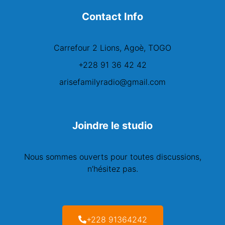
Contact Info
Carrefour 2 Lions, Agoè, TOGO
+228 91 36 42 42
arisefamilyradio@gmail.com
Joindre le studio
Nous sommes ouverts pour toutes discussions,
n’hésitez pas.
+228 91364242