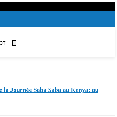
CT
e la Journée Saba Saba au Kenya: au