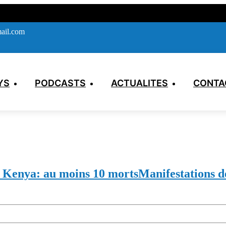
ail.com
YS
PODCASTS
ACTUALITES
CONTA
u Kenya: au moins 10 morts
Manifestations d