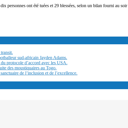
x personnes ont été tuées et 29 blessées, selon un bilan fourni au soir d
transit.
ootballeur sud-africain Jayden Adams.
 du protocole d’accord avec les USA.
tuite des moustiquaires au Togo.
ctuaire de l’inclusion et de l’excellence.