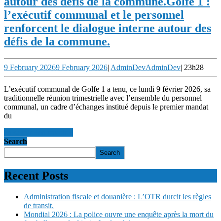
autour des défis de la commune.
Golfe 1 :
l’exécutif communal et le personnel
renforcent le dialogue interne autour des
défis de la commune.
9 February 2026
9 February 2026
|
AdminDev
AdminDev
|
23h28
L’exécutif communal de Golfe 1 a tenu, ce lundi 9 février 2026, sa
traditionnelle réunion trimestrielle avec l’ensemble du personnel
communal, un cadre d’échanges institué depuis le premier mandat
du
en savoir +
en savoir +
Search
Search
Recent Posts
Administration fiscale et douanière : L’OTR durcit les règles
de transit.
Mondial 2026 : La police ouvre une enquête après la mort du