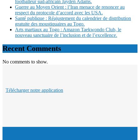
footballeur sud-africain Jayden Adams.
Guerre au Moyen Orient : l’Iran menace de renoncer au
respect du protocole d’accord avec les USA.
Santé publique : Réajustement du calendrier de distribution
gratuite des moustiquaires au Togo.
Arts martiaux au Togo : Amazon Taekwondo Club, le
nouveau sanctuaire de l’inclusion et de l’excellence.
Recent Comments
No comments to show.
Télécharger notre application