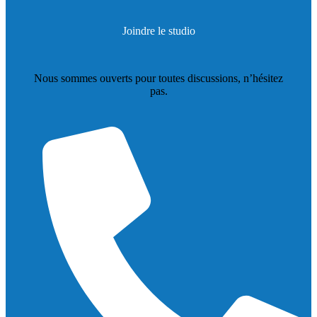
Joindre le studio
Nous sommes ouverts pour toutes discussions, n’hésitez
pas.