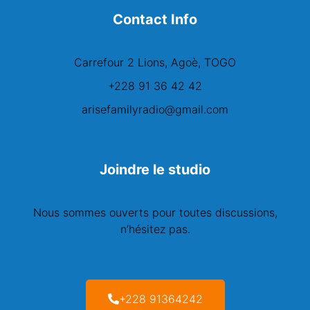
Contact Info
Carrefour 2 Lions, Agoè, TOGO
+228 91 36 42 42
arisefamilyradio@gmail.com
Joindre le studio
Nous sommes ouverts pour toutes discussions,
n’hésitez pas.
+228 91364242