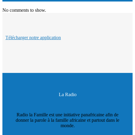
No comments to show.
Télécharger notre application
La Radio
Radio la Famille est une initiative panafricaine afin de
donner la parole à la famille africaine et partout dans le
monde.