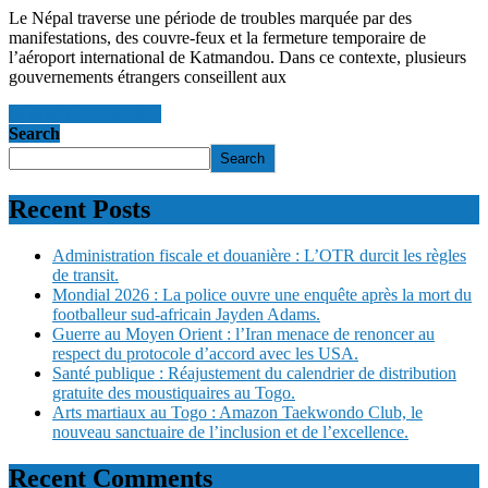
Le Népal traverse une période de troubles marquée par des
manifestations, des couvre-feux et la fermeture temporaire de
l’aéroport international de Katmandou. Dans ce contexte, plusieurs
gouvernements étrangers conseillent aux
en savoir +
en savoir +
Search
Search
Recent Posts
Administration fiscale et douanière : L’OTR durcit les règles
de transit.
Mondial 2026 : La police ouvre une enquête après la mort du
footballeur sud-africain Jayden Adams.
Guerre au Moyen Orient : l’Iran menace de renoncer au
respect du protocole d’accord avec les USA.
Santé publique : Réajustement du calendrier de distribution
gratuite des moustiquaires au Togo.
Arts martiaux au Togo : Amazon Taekwondo Club, le
nouveau sanctuaire de l’inclusion et de l’excellence.
Recent Comments