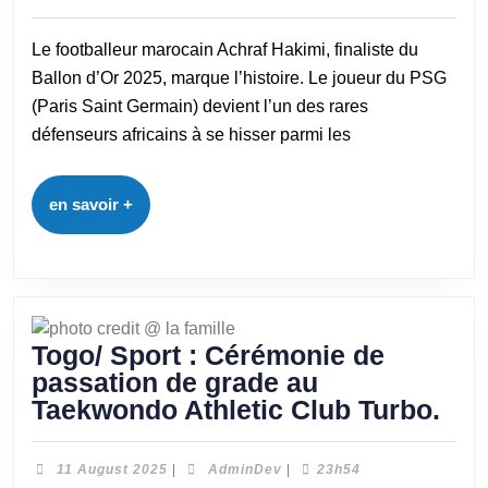
Le footballeur marocain Achraf Hakimi, finaliste du
Ballon d’Or 2025, marque l’histoire. Le joueur du PSG
(Paris Saint Germain) devient l’un des rares
défenseurs africains à se hisser parmi les
en savoir +
Togo/ Sport : Cérémonie de
passation de grade au
Taekwondo Athletic Club Turbo.
11 August 2025
|
AdminDev
|
23h54