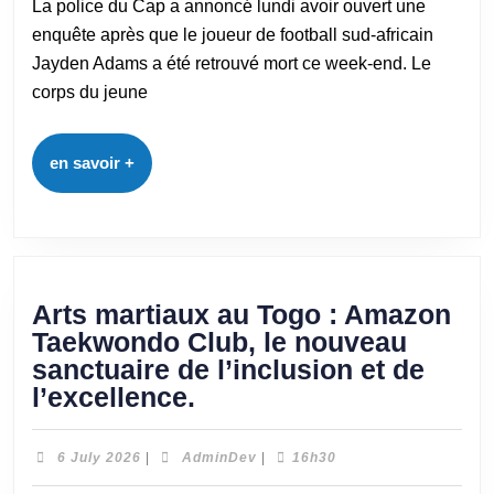
La police du Cap a annoncé lundi avoir ouvert une
enquête après que le joueur de football sud-africain
Jayden Adams a été retrouvé mort ce week-end. Le
corps du jeune
en savoir +
Arts martiaux au Togo : Amazon
Taekwondo Club, le nouveau
sanctuaire de l’inclusion et de
l’excellence.
6 July 2026
|
AdminDev
|
16h30