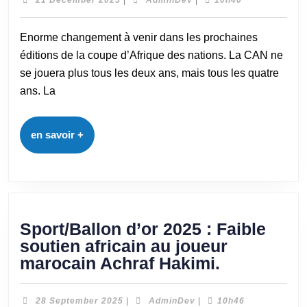
21 December 2025
|
AdminDev
|
10h40
Enorme changement à venir dans les prochaines
éditions de la coupe d’Afrique des nations. La CAN ne
se jouera plus tous les deux ans, mais tous les quatre
ans. La
en savoir +
Sport/Ballon d’or 2025 : Faible
soutien africain au joueur
marocain Achraf Hakimi.
28 September 2025
|
AdminDev
|
10h46