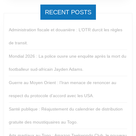
RECENT POSTS
Administration fiscale et douanière : L’OTR durcit les règles
de transit.
Mondial 2026 : La police ouvre une enquête après la mort du
footballeur sud-africain Jayden Adams.
Guerre au Moyen Orient : l’Iran menace de renoncer au
respect du protocole d’accord avec les USA.
Santé publique : Réajustement du calendrier de distribution
gratuite des moustiquaires au Togo.
Arts martiaux au Togo : Amazon Taekwondo Club, le nouveau