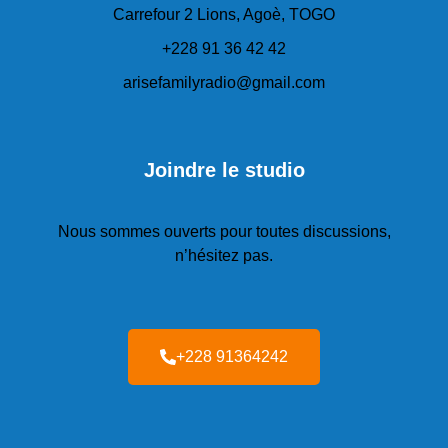
Carrefour 2 Lions, Agoè, TOGO
+228 91 36 42 42
arisefamilyradio@gmail.com
Joindre le studio
Nous sommes ouverts pour toutes discussions,
n’hésitez pas.
+228 91364242