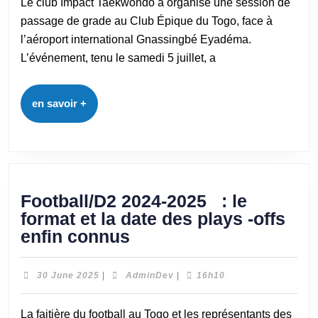
Le club Impact Taekwondo a organisé une session de
passage de grade au Club Épique du Togo, face à
l’aéroport international Gnassingbé Eyadéma.
L’événement, tenu le samedi 5 juillet, a
en savoir +
Football/D2 2024-2025 : le
format et la date des plays -offs
enfin connus
30 June 2025
|
AdminDev
|
16h10
La faitière du football au Togo et les représentants des