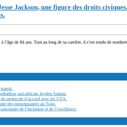
se Jackson, une figure des droits civiques
s.
 à l’âge de 84 ans. Tout au long de sa carrière, il s’est rendu de nombre
transit.
ootballeur sud-africain Jayden Adams.
 du protocole d’accord avec les USA.
tuite des moustiquaires au Togo.
ctuaire de l’inclusion et de l’excellence.