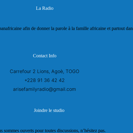
La Radio
panafricaine afin de donner la parole à la famille africaine et partout da
Contact Info
Carrefour 2 Lions, Agoè, TOGO
+228 91 36 42 42
arisefamilyradio@gmail.com
Joindre le studio
s sommes ouverts pour toutes discussions, n’hésitez pas.