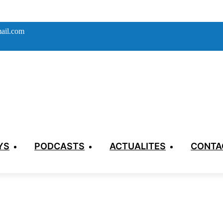
ail.com
YS
PODCASTS
ACTUALITES
CONTA