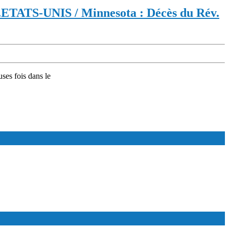
.
ETATS-UNIS / Minnesota : Décès du Rév.
uses fois dans le