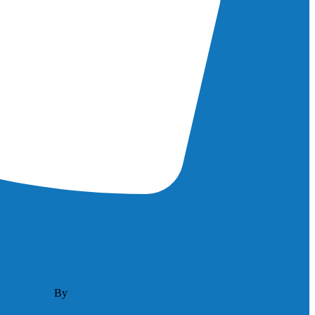
By
OTIYA Technologie&Hosting