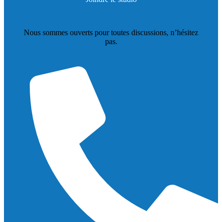
Nous sommes ouverts pour toutes discussions, n’hésitez
pas.