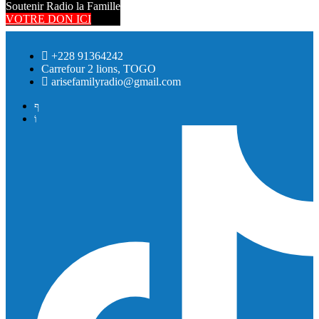
Soutenir Radio la Famille
VOTRE DON ICI
+228 91364242
Carrefour 2 lions, TOGO
arisefamilyradio@gmail.com