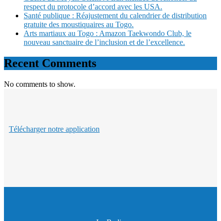
respect du protocole d’accord avec les USA.
Santé publique : Réajustement du calendrier de distribution
gratuite des moustiquaires au Togo.
Arts martiaux au Togo : Amazon Taekwondo Club, le
nouveau sanctuaire de l’inclusion et de l’excellence.
Recent Comments
No comments to show.
Télécharger notre application