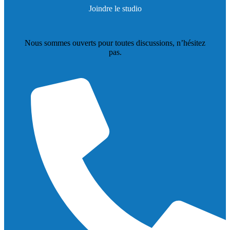
Joindre le studio
Nous sommes ouverts pour toutes discussions, n’hésitez
pas.