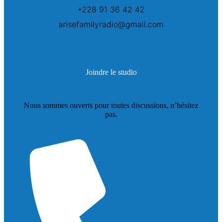
+228 91 36 42 42
arisefamilyradio@gmail.com
Joindre le studio
Nous sommes ouverts pour toutes discussions, n’hésitez
pas.