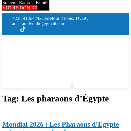
Soutenir Radio la Famille
VOTRE DON ICI
+228 91364242
Carrefour 2 lions, TOGO
arisefamilyradio@gmail.com
Tag:
Les pharaons d’Égypte
Mondial 2026 : Les Pharaons d’Egypte