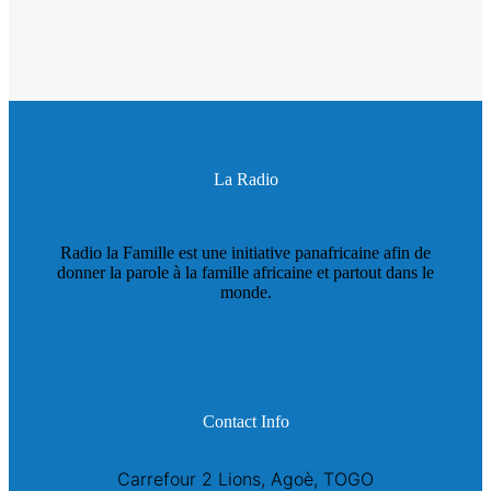
La Radio
Radio la Famille est une initiative panafricaine afin de
donner la parole à la famille africaine et partout dans le
monde.
Contact Info
Carrefour 2 Lions, Agoè, TOGO