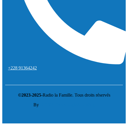
+228 91364242
©2023-2025-
Radio la Famille. Tous droits réservés
By
OTIYA Technologie&Hosting