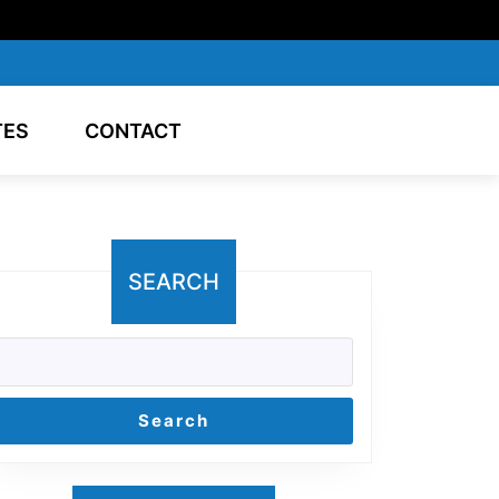
TES
CONTACT
SEARCH
Search