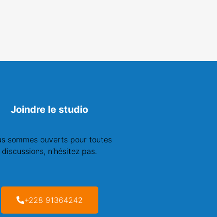
Joindre le studio
s sommes ouverts pour toutes
discussions, n’hésitez pas.
+228 91364242