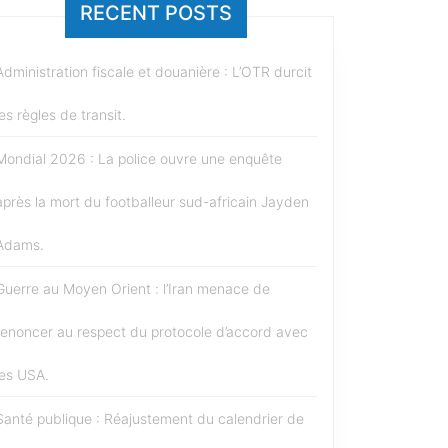
RECENT POSTS
Administration fiscale et douanière : L’OTR durcit
les règles de transit.
Mondial 2026 : La police ouvre une enquête
après la mort du footballeur sud-africain Jayden
Adams.
Guerre au Moyen Orient : l’Iran menace de
renoncer au respect du protocole d’accord avec
les USA.
Santé publique : Réajustement du calendrier de