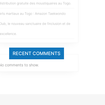
distribution gratuite des moustiquaires au Togo.
Arts martiaux au Togo : Amazon Taekwondo
Club, le nouveau sanctuaire de l’inclusion et de
l’excellence.
RECENT COMMENTS
No comments to show.