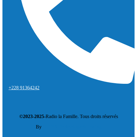
+228 91364242
©2023-2025-
Radio la Famille. Tous droits réservés
By
OTIYA Technologie&Hosting