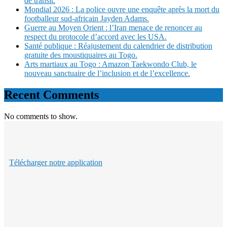
de transit.
Mondial 2026 : La police ouvre une enquête après la mort du
footballeur sud-africain Jayden Adams.
Guerre au Moyen Orient : l’Iran menace de renoncer au
respect du protocole d’accord avec les USA.
Santé publique : Réajustement du calendrier de distribution
gratuite des moustiquaires au Togo.
Arts martiaux au Togo : Amazon Taekwondo Club, le
nouveau sanctuaire de l’inclusion et de l’excellence.
Recent Comments
No comments to show.
Télécharger notre application