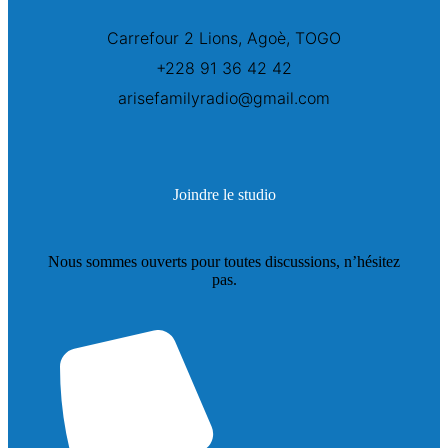
Carrefour 2 Lions, Agoè, TOGO
+228 91 36 42 42
arisefamilyradio@gmail.com
Joindre le studio
Nous sommes ouverts pour toutes discussions, n’hésitez
pas.