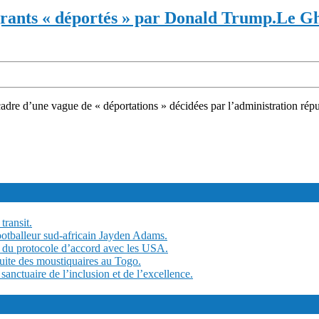
ants « déportés » par Donald Trump.
Le Gh
cadre d’une vague de « déportations » décidées par l’administration rép
transit.
ootballeur sud-africain Jayden Adams.
 du protocole d’accord avec les USA.
tuite des moustiquaires au Togo.
ctuaire de l’inclusion et de l’excellence.