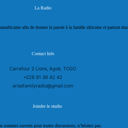
La Radio
panafricaine afin de donner la parole à la famille africaine et partout da
Contact Info
Carrefour 2 Lions, Agoè, TOGO
+228 91 36 42 42
arisefamilyradio@gmail.com
Joindre le studio
s sommes ouverts pour toutes discussions, n’hésitez pas.