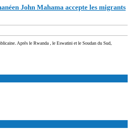
anéen John Mahama accepte les migrants
ublicaine. Après le Rwanda , le Eswatini et le Soudan du Sud,