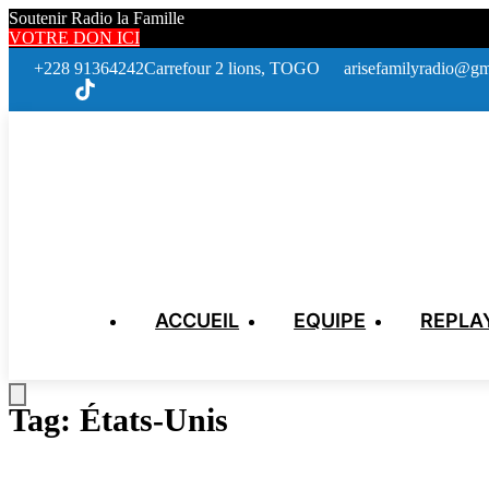
Soutenir Radio la Famille
VOTRE DON ICI
+228 91364242
Carrefour 2 lions, TOGO
arisefamilyradio@gm
ACCUEIL
EQUIPE
REPLA
Tag:
États-Unis