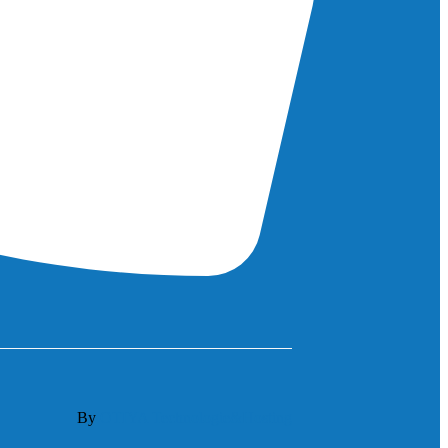
By
OTIYA Technologie&Hosting