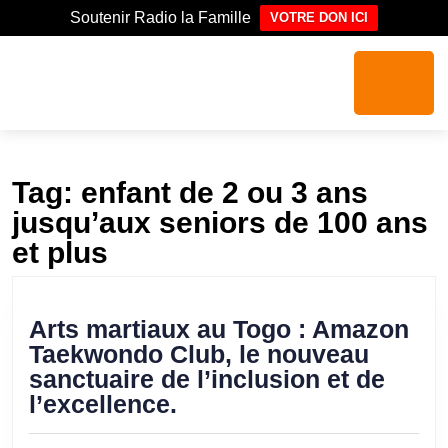
Soutenir Radio la Famille
VOTRE DON ICI
Tag:
enfant de 2 ou 3 ans
jusqu’aux seniors de 100 ans
et plus
Arts martiaux au Togo : Amazon
Taekwondo Club, le nouveau
sanctuaire de l’inclusion et de
l’excellence.