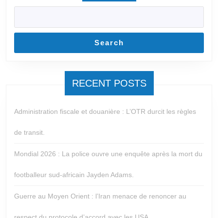
Search
RECENT POSTS
Administration fiscale et douanière : L’OTR durcit les règles
de transit.
Mondial 2026 : La police ouvre une enquête après la mort du
footballeur sud-africain Jayden Adams.
Guerre au Moyen Orient : l’Iran menace de renoncer au
respect du protocole d’accord avec les USA.