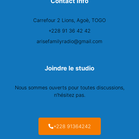
Contact Info
Carrefour 2 Lions, Agoè, TOGO
+228 91 36 42 42
arisefamilyradio@gmail.com
Joindre le studio
Nous sommes ouverts pour toutes discussions,
n’hésitez pas.
+228 91364242