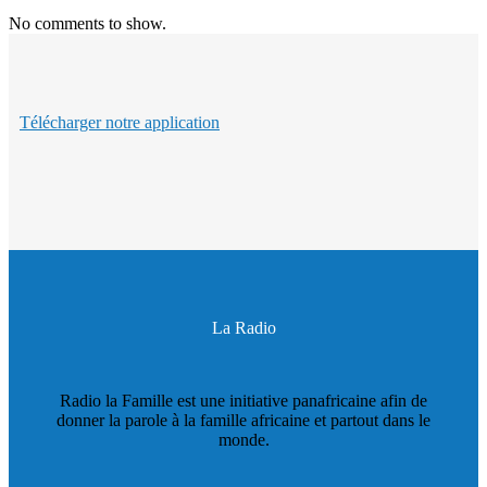
No comments to show.
Télécharger notre application
La Radio
Radio la Famille est une initiative panafricaine afin de
donner la parole à la famille africaine et partout dans le
monde.