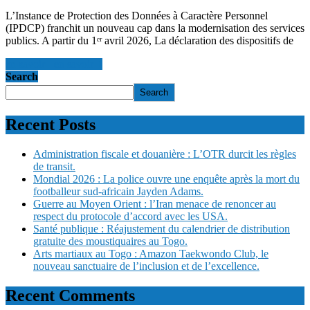
L’Instance de Protection des Données à Caractère Personnel
(IPDCP) franchit un nouveau cap dans la modernisation des services
publics. A partir du 1ᵉʳ avril 2026, La déclaration des dispositifs de
en savoir +
en savoir +
Search
Search
Recent Posts
Administration fiscale et douanière : L’OTR durcit les règles
de transit.
Mondial 2026 : La police ouvre une enquête après la mort du
footballeur sud-africain Jayden Adams.
Guerre au Moyen Orient : l’Iran menace de renoncer au
respect du protocole d’accord avec les USA.
Santé publique : Réajustement du calendrier de distribution
gratuite des moustiquaires au Togo.
Arts martiaux au Togo : Amazon Taekwondo Club, le
nouveau sanctuaire de l’inclusion et de l’excellence.
Recent Comments