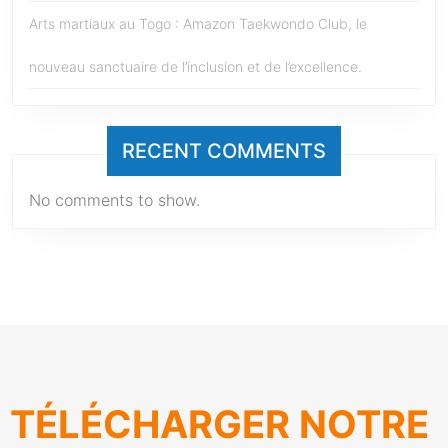
Arts martiaux au Togo : Amazon Taekwondo Club, le
nouveau sanctuaire de l’inclusion et de l’excellence.
RECENT COMMENTS
No comments to show.
TÉLÉCHARGER NOTRE