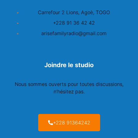
Carrefour 2 Lions, Agoè, TOGO
+228 91 36 42 42
arisefamilyradio@gmail.com
Joindre le studio
Nous sommes ouverts pour toutes discussions,
n’hésitez pas.
+228 91364242