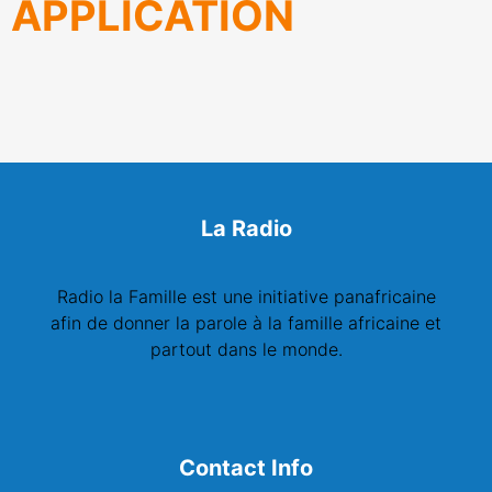
APPLICATION
La Radio
Radio la Famille est une initiative panafricaine
afin de donner la parole à la famille africaine et
partout dans le monde.
Contact Info