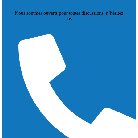
Nous sommes ouverts pour toutes discussions, n’hésitez
pas.